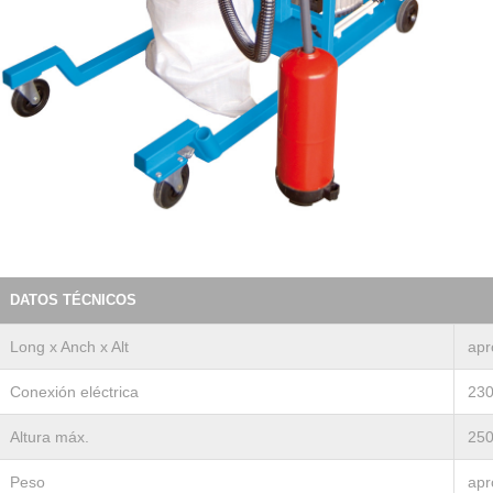
DATOS TÉCNICOS
Long x Anch x Alt
apr
Conexión eléctrica
230
Altura máx.
25
Peso
apr