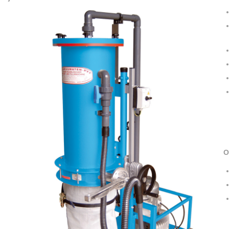
O
Tolva para polvo viejo