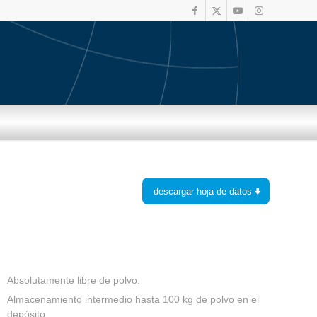
descargar hoja de datos
Absolutamente libre de polvo.
Almacenamiento intermedio hasta 100 kg de polvo en el
depósito.