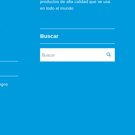
productos de alta calidad que se usa
en todo el mundo
–
Buscar
ogos