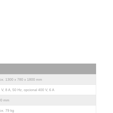
ox. 1300 x 780 x 1800 mm
 V, 8 A, 50 Hz, opcional 400 V, 6 A
00 mm
ox. 79 kg