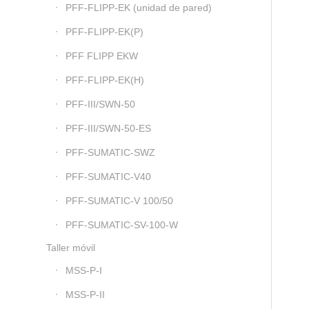
PFF-FLIPP-EK (unidad de pared)
PFF-FLIPP-EK(P)
PFF FLIPP EKW
PFF-FLIPP-EK(H)
PFF-III/SWN-50
PFF-III/SWN-50-ES
PFF-SUMATIC-SWZ
PFF-SUMATIC-V40
PFF-SUMATIC-V 100/50
PFF-SUMATIC-SV-100-W
Taller móvil
MSS-P-I
MSS-P-II