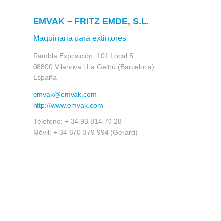
EMVAK – FRITZ EMDE, S.L.
Maquinaria para extintores
Rambla Exposición, 101 Local 5
08800 Vilanova i La Geltrú (Barcelona)
España
emvak@emvak.com
http://www.emvak.com
Télefono: + 34 93 814 70 28
Móvil: + 34 670 379 994 (Gerard)