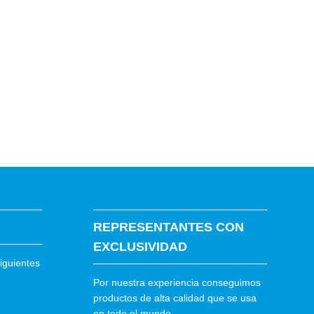
REPRESENTANTES CON
EXCLUSIVIDAD
iguientes
Por nuestra experiencia conseguimos
productos de alta calidad que se usa
en todo el mundo