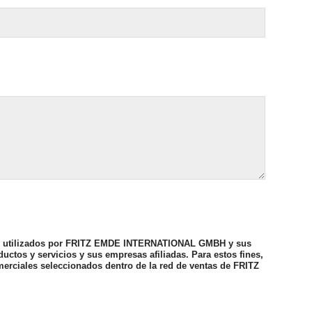
 y utilizados por FRITZ EMDE INTERNATIONAL GMBH y sus
ctos y servicios y sus empresas afiliadas. Para estos fines,
erciales seleccionados dentro de la red de ventas de FRITZ