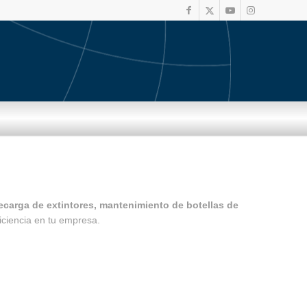
recarga de extintores, mantenimiento de botellas de
iciencia en tu empresa.