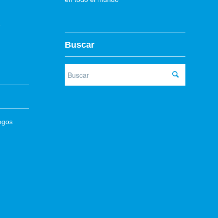
–
Buscar
ogos