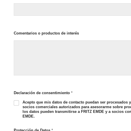
Comentarios o productos de interés
Declaración de consentimiento
*
Acepto que mis datos de contacto puedan ser procesados
socios comerciales autorizados para asesorarme sobre produ
los datos pueden transmitirse a FRITZ EMDE y a socios com
EMDE.
Protección de Datos
*